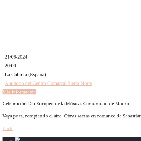
21/06/2024
20:00
La Cabrera (España)
Auditorio del Centro Comarcal Sierra Norte
Más información
Celebración Día Europeo de la Música. Comunidad de Madrid
Vaya pues, rompiendo el aire. Obras sacras en romance de Sebasti
Back