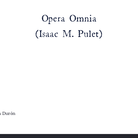
Opera Omnia
(Isaac M. Pulet)
án Durón