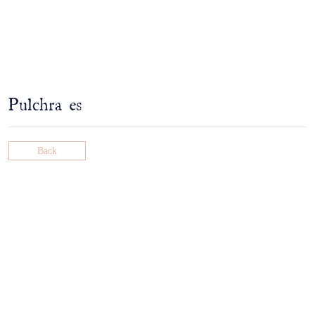
Pulchra es
Back